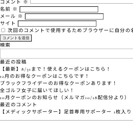
コメント
※
名前
※
メール
※
サイト
次回のコメントで使用するためブラウザーに自分の
検索
最近の投稿
【最新】8/31まで！使えるクーポンはこちら！
12月のお得なクーポンはこちらです！
ブラックフライデーのお得なクーポンあります！
全ゴルフ女子に届いてほしい！
10月クーポンのお知らせ（メルマガ10/18配信分より）
最近のコメント
【メディックサポーター】足首専用サポーター 1枚入り S-