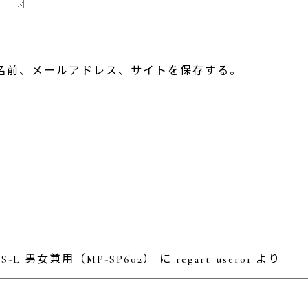
名前、メールアドレス、サイトを保存する。
L 男女兼用（MP-SP602）
に
regart_user01
より