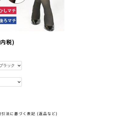
(内税)
取引法に基づく表記 (返品など)