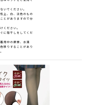
しないでください。
特性上、白、淡色のもの
ることがありますので分
避けください。
すぐに陰干しをしてくだ
、着用中の摩擦、水濡
に色移りすることがあり
い。