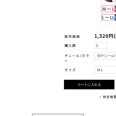
1,320円
販売価格
購入数
デニール/カラ
ー
サイズ
» 特定商