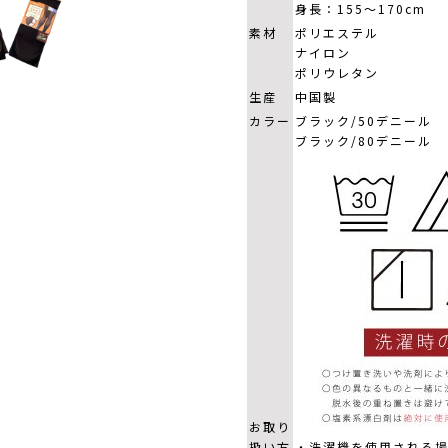
身長：155～170cm
素材
ポリエステル
ナイロン
ポリウレタン
生産
中国製
カラー
ブラック/50デニール
ブラック/80デニール
お取り
扱い方
・洗濯機を使用される