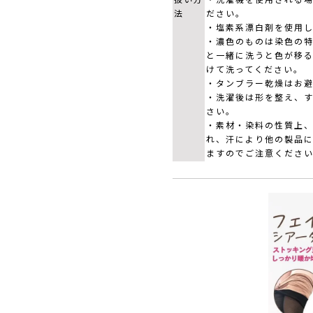
法
ださい。
・塩素系漂白剤を使用
・濃色のものは染色の
と一緒に洗うと色が移
けて洗ってください。
・タンブラー乾燥はお
・洗濯後は形を整え、
さい。
・素材・染料の性質上
れ、汗により他の製品
ますのでご注意くださ