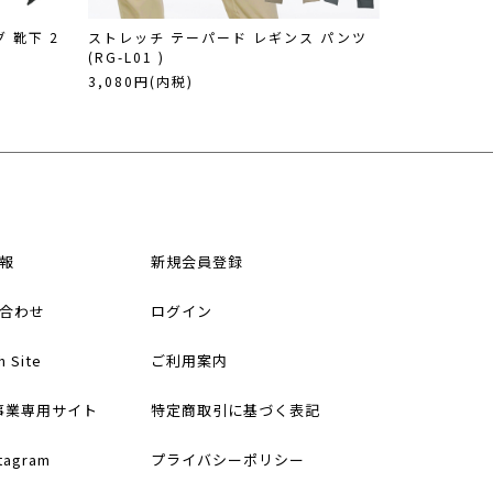
 靴下 2
ストレッチ テーパード レギンス パンツ
(RG-L01 )
3,080円(内税)
報
新規会員登録
合わせ
ログイン
h Site
ご利用案内
事業専用サイト
特定商取引に基づく表記
stagram
プライバシーポリシー