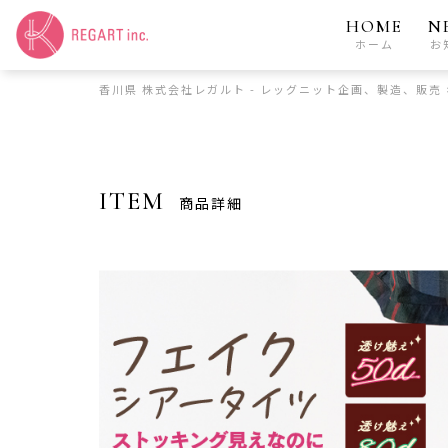
HOME
N
ホーム
お
香川県 株式会社レガルト - レッグニット企画、製造、販売
ITEM
商品詳細