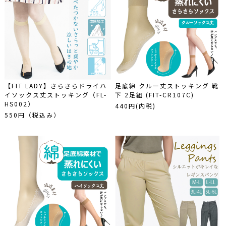
【FIT LADY】さらさらドライハ
足底綿 クルー丈ストッキング 靴
イソックス丈ストッキング（FL-
下 2足組 (FIT-CR107C)
HS002）
440円(内税)
550円（税込み）