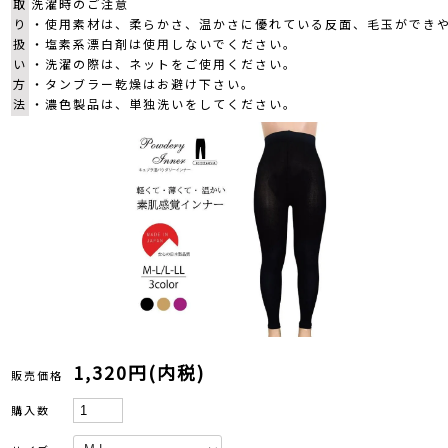
取
洗濯時のご注意
り
・使用素材は、柔らかさ、温かさに優れている反面、毛玉ができ
扱
・塩素系漂白剤は使用しないでください。
い
・洗濯の際は、ネットをご使用ください。
方
・タンブラー乾燥はお避け下さい。
法
・濃色製品は、単独洗いをしてください。
1,320円(内税)
販売価格
購入数