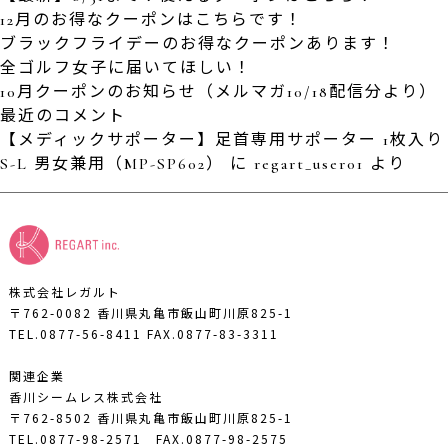
12月のお得なクーポンはこちらです！
ブラックフライデーのお得なクーポンあります！
全ゴルフ女子に届いてほしい！
10月クーポンのお知らせ（メルマガ10/18配信分より）
最近のコメント
【メディックサポーター】足首専用サポーター 1枚入り
S-L 男女兼用（MP-SP602）
に
regart_user01
より
株式会社レガルト
〒762-0082 香川県丸亀市飯山町川原825-1
TEL.0877-56-8411
FAX.0877-83-3311
関連企業
香川シームレス株式会社
〒762-8502 香川県丸亀市飯山町川原825-1
TEL.0877-98-2571
FAX.0877-98-2575