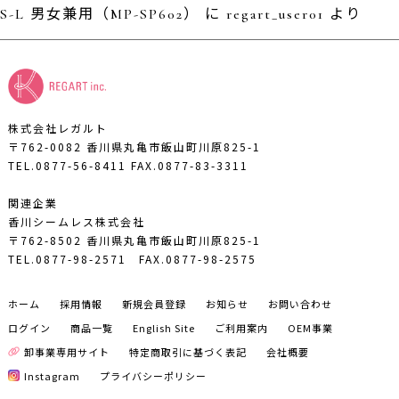
S-L 男女兼用（MP-SP602）
に
regart_user01
より
株式会社レガルト
〒762-0082 香川県丸亀市飯山町川原825-1
TEL.0877-56-8411
FAX.0877-83-3311
関連企業
香川シームレス株式会社
〒762-8502 香川県丸亀市飯山町川原825-1
TEL.0877-98-2571
FAX.0877-98-2575
ホーム
採用情報
新規会員登録
お知らせ
お問い合わせ
ログイン
商品一覧
English Site
ご利用案内
OEM事業
卸事業専用サイト
特定商取引に基づく表記
会社概要
Instagram
プライバシーポリシー