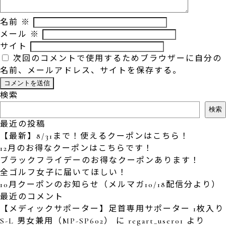
名前
※
メール
※
サイト
次回のコメントで使用するためブラウザーに自分の
名前、メールアドレス、サイトを保存する。
検索
検索
最近の投稿
【最新】8/31まで！使えるクーポンはこちら！
12月のお得なクーポンはこちらです！
ブラックフライデーのお得なクーポンあります！
全ゴルフ女子に届いてほしい！
10月クーポンのお知らせ（メルマガ10/18配信分より）
最近のコメント
【メディックサポーター】足首専用サポーター 1枚入り
S-L 男女兼用（MP-SP602）
に
regart_user01
より