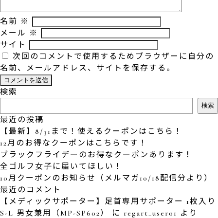
名前
※
メール
※
サイト
次回のコメントで使用するためブラウザーに自分の
名前、メールアドレス、サイトを保存する。
検索
検索
最近の投稿
【最新】8/31まで！使えるクーポンはこちら！
12月のお得なクーポンはこちらです！
ブラックフライデーのお得なクーポンあります！
全ゴルフ女子に届いてほしい！
10月クーポンのお知らせ（メルマガ10/18配信分より）
最近のコメント
【メディックサポーター】足首専用サポーター 1枚入り
S-L 男女兼用（MP-SP602）
に
regart_user01
より