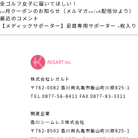
全ゴルフ女子に届いてほしい！
10月クーポンのお知らせ（メルマガ10/18配信分より）
最近のコメント
【メディックサポーター】足首専用サポーター 1枚入り S-
株式会社レガルト
〒762-0082 香川県丸亀市飯山町川原825-1
TEL.0877-56-8411
FAX.0877-83-3311
関連企業
香川シームレス株式会社
〒762-8502 香川県丸亀市飯山町川原825-1