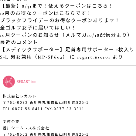
【最新】8/31まで！使えるクーポンはこちら！
12月のお得なクーポンはこちらです！
ブラックフライデーのお得なクーポンあります！
全ゴルフ女子に届いてほしい！
10月クーポンのお知らせ（メルマガ10/18配信分より）
最近のコメント
【メディックサポーター】足首専用サポーター 1枚入り
S-L 男女兼用（MP-SP602）
に
regart_user01
より
株式会社レガルト
〒762-0082 香川県丸亀市飯山町川原825-1
TEL.0877-56-8411
FAX.0877-83-3311
関連企業
香川シームレス株式会社
〒762-8502 香川県丸亀市飯山町川原825-1