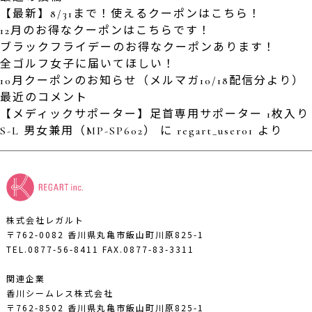
【最新】8/31まで！使えるクーポンはこちら！
12月のお得なクーポンはこちらです！
ブラックフライデーのお得なクーポンあります！
全ゴルフ女子に届いてほしい！
10月クーポンのお知らせ（メルマガ10/18配信分より）
最近のコメント
【メディックサポーター】足首専用サポーター 1枚入り
S-L 男女兼用（MP-SP602）
に
regart_user01
より
株式会社レガルト
〒762-0082 香川県丸亀市飯山町川原825-1
TEL.0877-56-8411
FAX.0877-83-3311
関連企業
香川シームレス株式会社
〒762-8502 香川県丸亀市飯山町川原825-1