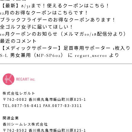
【最新】8/31まで！使えるクーポンはこちら！
12月のお得なクーポンはこちらです！
ブラックフライデーのお得なクーポンあります！
全ゴルフ女子に届いてほしい！
10月クーポンのお知らせ（メルマガ10/18配信分より）
最近のコメント
【メディックサポーター】足首専用サポーター 1枚入り
S-L 男女兼用（MP-SP602）
に
regart_user01
より
株式会社レガルト
〒762-0082 香川県丸亀市飯山町川原825-1
TEL.0877-56-8411
FAX.0877-83-3311
関連企業
香川シームレス株式会社
〒762-8502 香川県丸亀市飯山町川原825-1