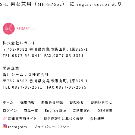
S-L 男女兼用（MP-SP602）
に
regart_user01
より
株式会社レガルト
〒762-0082 香川県丸亀市飯山町川原825-1
TEL.0877-56-8411
FAX.0877-83-3311
関連企業
香川シームレス株式会社
〒762-8502 香川県丸亀市飯山町川原825-1
TEL.0877-98-2571
FAX.0877-98-2575
ホーム
採用情報
新規会員登録
お知らせ
お問い合わせ
ログイン
商品一覧
English Site
ご利用案内
OEM事業
卸事業専用サイト
特定商取引に基づく表記
会社概要
Instagram
プライバシーポリシー