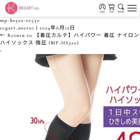
mp-hs320-01550
regart_user01
|
2024年6月12日
←
Return to 【着圧カルテ】ハイパワー 着圧 ナイロン
ハイソックス 強圧 (MP-HS320)
‹