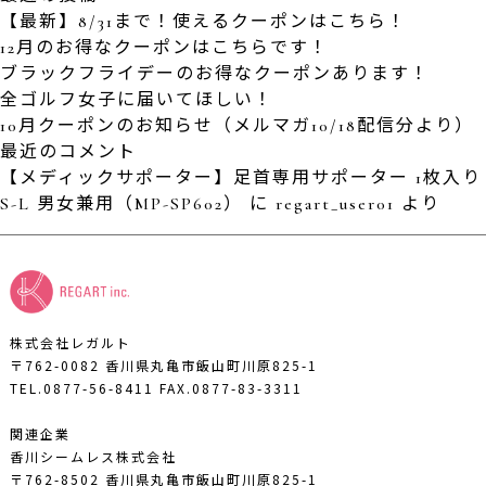
【最新】8/31まで！使えるクーポンはこちら！
12月のお得なクーポンはこちらです！
ブラックフライデーのお得なクーポンあります！
全ゴルフ女子に届いてほしい！
10月クーポンのお知らせ（メルマガ10/18配信分より）
最近のコメント
【メディックサポーター】足首専用サポーター 1枚入り
S-L 男女兼用（MP-SP602）
に
regart_user01
より
株式会社レガルト
〒762-0082 香川県丸亀市飯山町川原825-1
TEL.0877-56-8411
FAX.0877-83-3311
関連企業
香川シームレス株式会社
〒762-8502 香川県丸亀市飯山町川原825-1