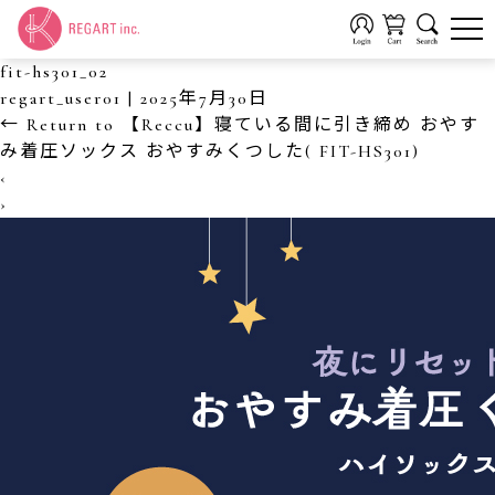
fit-hs301_02
regart_user01
|
2025年7月30日
←
Return to 【Reccu】寝ている間に引き締め おやす
み着圧ソックス おやすみくつした( FIT-HS301)
‹
›