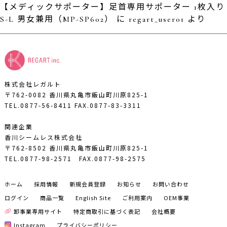
【メディックサポーター】足首専用サポーター 1枚入り
S-L 男女兼用（MP-SP602）
に
regart_user01
より
株式会社レガルト
〒762-0082 香川県丸亀市飯山町川原825-1
TEL.0877-56-8411
FAX.0877-83-3311
関連企業
香川シームレス株式会社
〒762-8502 香川県丸亀市飯山町川原825-1
TEL.0877-98-2571
FAX.0877-98-2575
ホーム
採用情報
新規会員登録
お知らせ
お問い合わせ
ログイン
商品一覧
English Site
ご利用案内
OEM事業
卸事業専用サイト
特定商取引に基づく表記
会社概要
Instagram
プライバシーポリシー