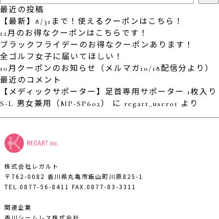
最近の投稿
【最新】8/31まで！使えるクーポンはこちら！
12月のお得なクーポンはこちらです！
ブラックフライデーのお得なクーポンあります！
全ゴルフ女子に届いてほしい！
10月クーポンのお知らせ（メルマガ10/18配信分より）
最近のコメント
【メディックサポーター】足首専用サポーター 1枚入り
S-L 男女兼用（MP-SP602）
に
regart_user01
より
株式会社レガルト
〒762-0082 香川県丸亀市飯山町川原825-1
TEL.0877-56-8411
FAX.0877-83-3311
関連企業
香川シームレス株式会社