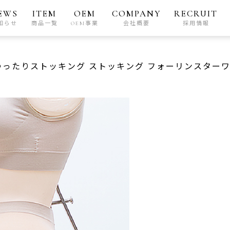
EWS
ITEM
OEM
COMPANY
RECRUIT
知らせ
商品一覧
OEM事業
会社概要
採用情報
サイズ ゆったりストッキング ストッキング フォーリンスターワ