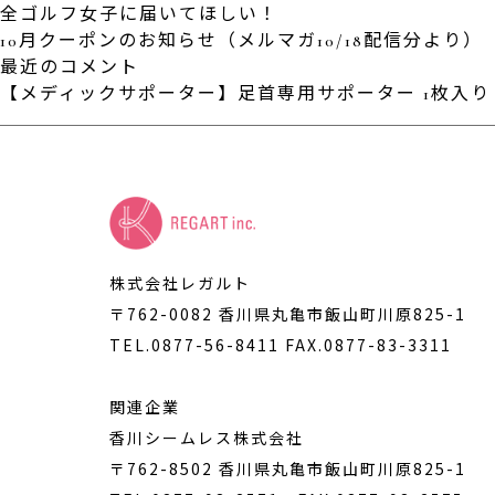
全ゴルフ女子に届いてほしい！
10月クーポンのお知らせ（メルマガ10/18配信分より）
最近のコメント
【メディックサポーター】足首専用サポーター 1枚入り S-
株式会社レガルト
〒762-0082 香川県丸亀市飯山町川原825-1
TEL.0877-56-8411
FAX.0877-83-3311
関連企業
香川シームレス株式会社
〒762-8502 香川県丸亀市飯山町川原825-1