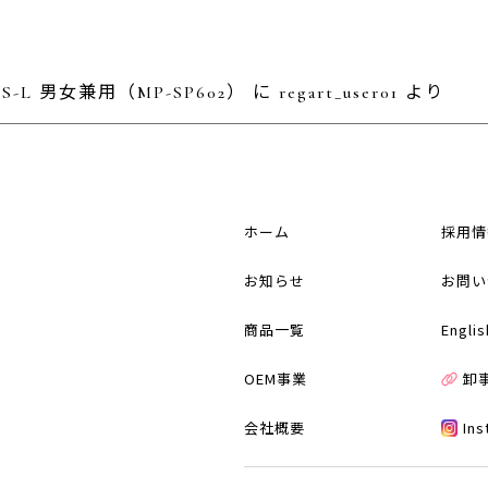
L 男女兼用（MP-SP602）
に
regart_user01
より
ホーム
採用情
お知らせ
お問い
商品一覧
Englis
OEM事業
卸
会社概要
In