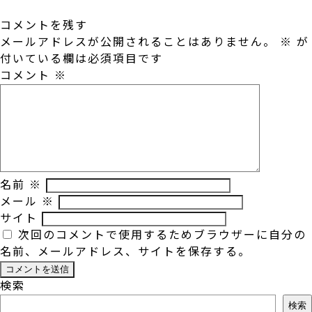
コメントを残す
メールアドレスが公開されることはありません。
※
が
付いている欄は必須項目です
コメント
※
名前
※
メール
※
サイト
次回のコメントで使用するためブラウザーに自分の
名前、メールアドレス、サイトを保存する。
検索
検索