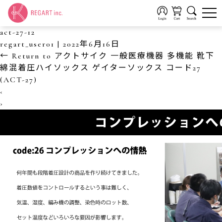
act-27-12
regart_user01
|
2022年6月16日
←
Return to アクトサイク 一般医療機器 多機能 靴下
綿混着圧ハイソックス ゲイターソックス コード27
(ACT-27)
‹
›