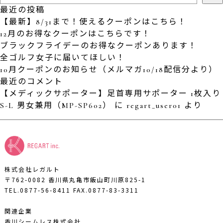
最近の投稿
【最新】8/31まで！使えるクーポンはこちら！
12月のお得なクーポンはこちらです！
ブラックフライデーのお得なクーポンあります！
全ゴルフ女子に届いてほしい！
10月クーポンのお知らせ（メルマガ10/18配信分より）
最近のコメント
【メディックサポーター】足首専用サポーター 1枚入り
S-L 男女兼用（MP-SP602）
に
regart_user01
より
株式会社レガルト
〒762-0082 香川県丸亀市飯山町川原825-1
TEL.0877-56-8411
FAX.0877-83-3311
関連企業
香川シームレス株式会社