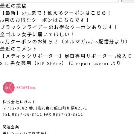
最近の投稿
【最新】8/31まで！使えるクーポンはこちら！
12月のお得なクーポンはこちらです！
ブラックフライデーのお得なクーポンあります！
全ゴルフ女子に届いてほしい！
10月クーポンのお知らせ（メルマガ10/18配信分より）
最近のコメント
【メディックサポーター】足首専用サポーター 1枚入り
S-L 男女兼用（MP-SP602）
に
regart_user01
より
株式会社レガルト
〒762-0082 香川県丸亀市飯山町川原825-1
TEL.0877-56-8411
FAX.0877-83-3311
関連企業
香川シームレス株式会社