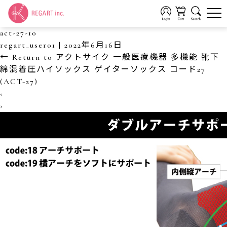
act-27-10
regart_user01
|
2022年6月16日
←
Return to アクトサイク 一般医療機器 多機能 靴下
綿混着圧ハイソックス ゲイターソックス コード27
(ACT-27)
‹
›