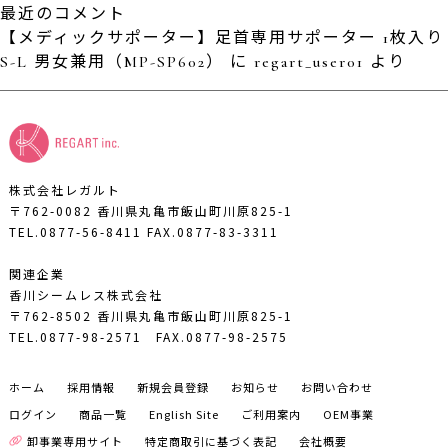
最近のコメント
【メディックサポーター】足首専用サポーター 1枚入り
S-L 男女兼用（MP-SP602）
に
regart_user01
より
株式会社レガルト
〒762-0082 香川県丸亀市飯山町川原825-1
TEL.0877-56-8411
FAX.0877-83-3311
関連企業
香川シームレス株式会社
〒762-8502 香川県丸亀市飯山町川原825-1
TEL.0877-98-2571
FAX.0877-98-2575
ホーム
採用情報
新規会員登録
お知らせ
お問い合わせ
ログイン
商品一覧
English Site
ご利用案内
OEM事業
卸事業専用サイト
特定商取引に基づく表記
会社概要