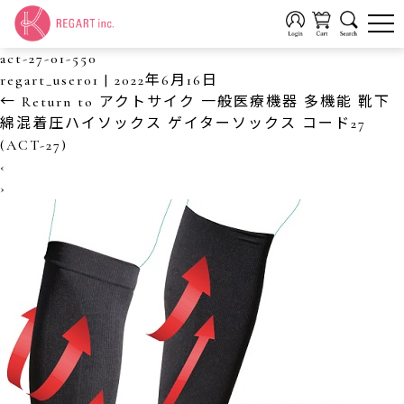
act-27-01-550
regart_user01
|
2022年6月16日
←
Return to アクトサイク 一般医療機器 多機能 靴下
綿混着圧ハイソックス ゲイターソックス コード27
(ACT-27)
‹
›