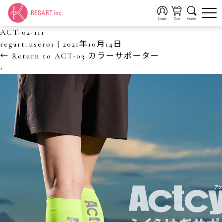
ACT-02-111
regart_user01
|
2021年10月14日
←
Return to ACT-03 カラーサポーター
›