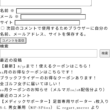
名前
※
メール
※
サイト
次回のコメントで使用するためブラウザーに自分の
名前、メールアドレス、サイトを保存する。
検索
検索
最近の投稿
【最新】8/31まで！使えるクーポンはこちら！
12月のお得なクーポンはこちらです！
ブラックフライデーのお得なクーポンあります！
全ゴルフ女子に届いてほしい！
10月クーポンのお知らせ（メルマガ10/18配信分より）
最近のコメント
【メディックサポーター】足首専用サポーター 1枚入り
S-L 男女兼用（MP-SP602）
に
regart_user01
より