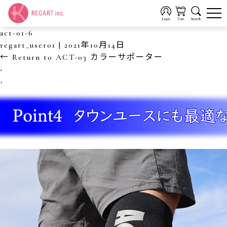
act-01-6
regart_user01
|
2021年10月14日
←
Return to ACT-03 カラーサポーター
‹
›