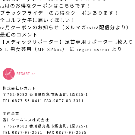
12月のお得なクーポンはこちらです！
ブラックフライデーのお得なクーポンあります！
全ゴルフ女子に届いてほしい！
10月クーポンのお知らせ（メルマガ10/18配信分より）
最近のコメント
【メディックサポーター】足首専用サポーター 1枚入り
S-L 男女兼用（MP-SP602）
に
regart_user01
より
株式会社レガルト
〒762-0082 香川県丸亀市飯山町川原825-1
TEL.0877-56-8411
FAX.0877-83-3311
関連企業
香川シームレス株式会社
〒762-8502 香川県丸亀市飯山町川原825-1
TEL.0877-98-2571
FAX.0877-98-2575