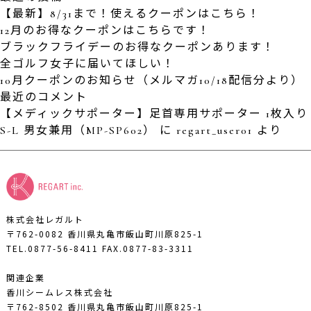
【最新】8/31まで！使えるクーポンはこちら！
12月のお得なクーポンはこちらです！
ブラックフライデーのお得なクーポンあります！
全ゴルフ女子に届いてほしい！
10月クーポンのお知らせ（メルマガ10/18配信分より）
最近のコメント
【メディックサポーター】足首専用サポーター 1枚入り
S-L 男女兼用（MP-SP602）
に
regart_user01
より
株式会社レガルト
〒762-0082 香川県丸亀市飯山町川原825-1
TEL.0877-56-8411
FAX.0877-83-3311
関連企業
香川シームレス株式会社
〒762-8502 香川県丸亀市飯山町川原825-1