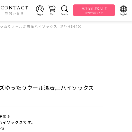
CONTACT
お問い合せ
ゆったりウール混着圧ハイソックス（FF-HS440）
いサイズゆったりウール混着圧ハイソックス
美脚♪
ハイソックスです。
Pa