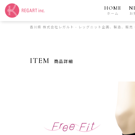
HOME
N
ホーム
お
香川県 株式会社レガルト - レッグニット企画、製造、販売
ITEM
商品詳細