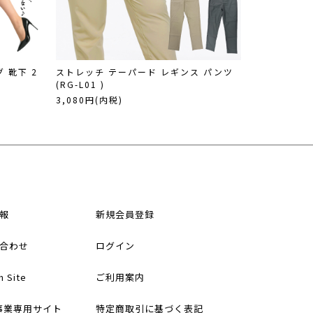
 靴下 2
ストレッチ テーパード レギンス パンツ
(RG-L01 )
3,080円(内税)
報
新規会員登録
合わせ
ログイン
h Site
ご利用案内
事業専用サイト
特定商取引に基づく表記