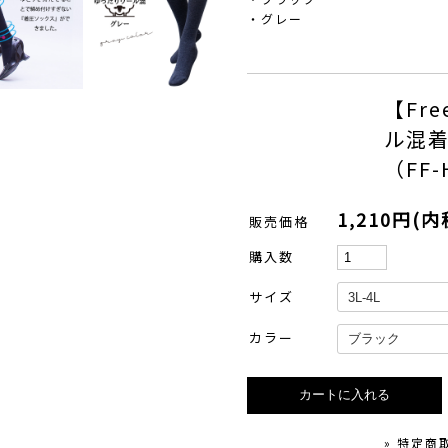
・グレー
【Fr
ル混
（FF-
1,210円(内
販売価格
購入数
サイズ
カラー
» 特定商