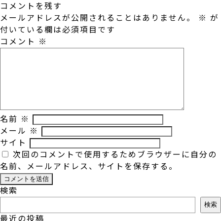
コメントを残す
メールアドレスが公開されることはありません。
※
が
付いている欄は必須項目です
コメント
※
名前
※
メール
※
サイト
次回のコメントで使用するためブラウザーに自分の
名前、メールアドレス、サイトを保存する。
検索
検索
最近の投稿