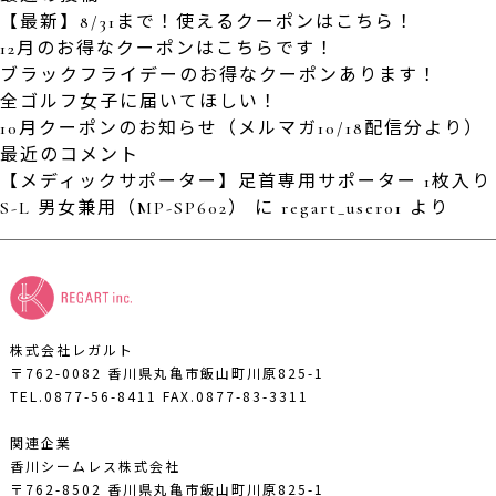
【最新】8/31まで！使えるクーポンはこちら！
12月のお得なクーポンはこちらです！
ブラックフライデーのお得なクーポンあります！
全ゴルフ女子に届いてほしい！
10月クーポンのお知らせ（メルマガ10/18配信分より）
最近のコメント
【メディックサポーター】足首専用サポーター 1枚入り
S-L 男女兼用（MP-SP602）
に
regart_user01
より
株式会社レガルト
〒762-0082 香川県丸亀市飯山町川原825-1
TEL.0877-56-8411
FAX.0877-83-3311
関連企業
香川シームレス株式会社
〒762-8502 香川県丸亀市飯山町川原825-1