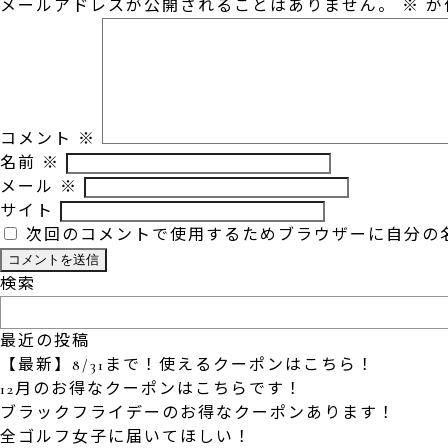
メールアドレスが公開されることはありません。
※
が
コメント
※
名前
※
メール
※
サイト
次回のコメントで使用するためブラウザーに自分の
検索
最近の投稿
【最新】8/31まで！使えるクーポンはこちら！
12月のお得なクーポンはこちらです！
ブラックフライデーのお得なクーポンあります！
全ゴルフ女子に届いてほしい！