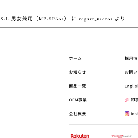
L 男女兼用（MP-SP602）
に
regart_user01
より
ホーム
採用情
お知らせ
お問い
商品一覧
Englis
OEM事業
卸
会社概要
In