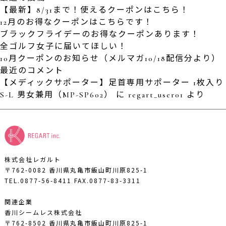
【最新】8/31まで！使えるクーポンはこちら！
12月のお得なクーポンはこちらです！
ブラックフライデーのお得なクーポンあります！
全ゴルフ女子に届いてほしい！
10月クーポンのお知らせ（メルマガ10/18配信分より）
最近のコメント
【メディックサポーター】足首専用サポーター 1枚入り
S-L 男女兼用（MP-SP602）
に
regart_user01
より
株式会社レガルト
〒762-0082 香川県丸亀市飯山町川原825-1
TEL.0877-56-8411
FAX.0877-83-3311
関連企業
香川シームレス株式会社
〒762-8502 香川県丸亀市飯山町川原825-1