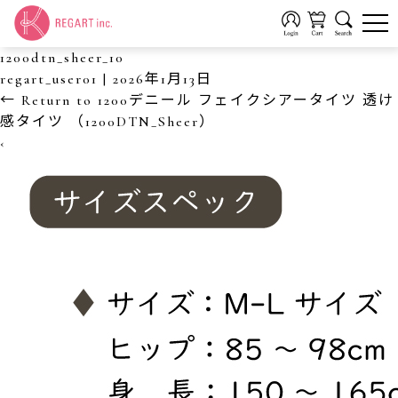
1200dtn_sheer_10
regart_user01
|
2026年1月13日
←
Return to 1200デニール フェイクシアータイツ 透け
感タイツ （1200DTN_Sheer）
‹