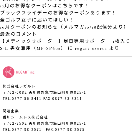
12月のお得なクーポンはこちらです！
ブラックフライデーのお得なクーポンあります！
全ゴルフ女子に届いてほしい！
10月クーポンのお知らせ（メルマガ10/18配信分より）
最近のコメント
【メディックサポーター】足首専用サポーター 1枚入り
S-L 男女兼用（MP-SP602）
に
regart_user01
より
株式会社レガルト
〒762-0082 香川県丸亀市飯山町川原825-1
TEL.0877-56-8411
FAX.0877-83-3311
関連企業
香川シームレス株式会社
〒762-8502 香川県丸亀市飯山町川原825-1
TEL.0877-98-2571
FAX.0877-98-2575