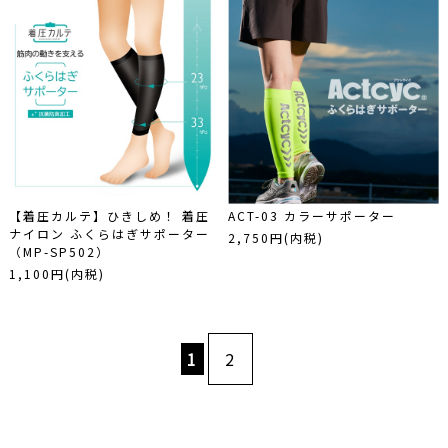
【着圧カルテ】ひきしめ！ 着圧
ACT-03 カラーサポーター
ナイロン ふくらはぎサポーター
2,750円(内税)
（MP-SP502）
1,100円(内税)
1
2