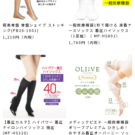
極美骨盤 骨盤シェイプ ストッキ
一般医療機器1秒で履ける 楽着ナ
ング(PB20-1001)
ースソックス 着圧ハイソックス
（1足組）（ MP-HS802）
1,210円（内税）
1,760円（内税）
【着圧カルテ】ハイパワー 着圧
メディックピエド 一般医療機器
ナイロンハイソックス 強圧
オリーブプレミアム ひきしめ！
(MP-HS320)
おやすみ着圧オーバーニー ソッ