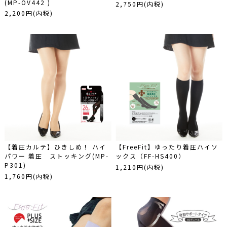
(MP-OV442 )
2,750円(内税)
2,200円(内税)
【着圧カルテ】ひきしめ！ ハイ
【FreeFit】ゆったり着圧ハイソ
パワー 着圧 ストッキング(MP-
ックス（FF-HS400）
P301)
1,210円(内税)
1,760円(内税)