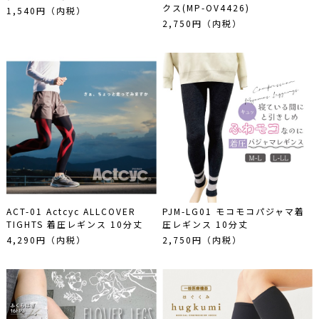
クス(MP-OV4426)
1,540円（内税）
2,750円（内税）
ACT-01 Actcyc ALLCOVER
PJM-LG01 モコモコパジャマ着
TIGHTS 着圧レギンス 10分丈
圧レギンス 10分丈
4,290円（内税）
2,750円（内税）