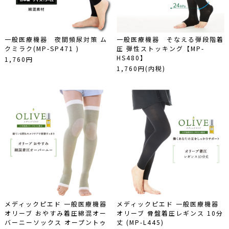
一般医療機器 夜間頻尿対策 ム
一般医療機器 そなえる弾段階着
クミラク(MP-SP471 )
圧 弾性ストッキング【MP-
HS480】
1,760円
1,760円(内税)
メディックピエド 一般医療機器
メディックピエド 一般医療機器
オリーブ おやすみ着圧綿混オー
オリーブ 骨盤着圧レギンス 10分
バーニーソックス オープントゥ
丈 (MP-L445)