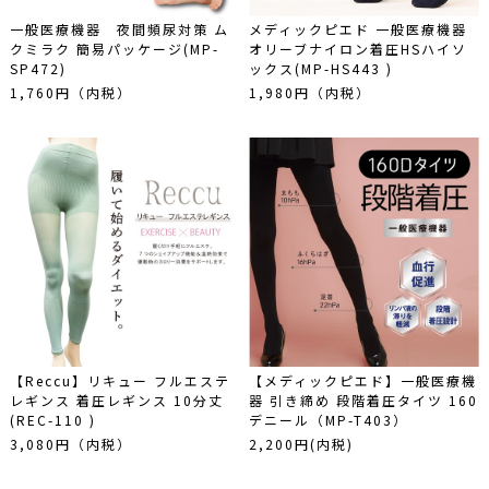
一般医療機器 夜間頻尿対策 ム
メディックピエド 一般医療機器
クミラク 簡易パッケージ(MP-
オリーブナイロン着圧HSハイソ
SP472)
ックス(MP-HS443 )
1,760円（内税）
1,980円（内税）
【Reccu】リキュー フルエステ
【メディックピエド】一般医療機
レギンス 着圧レギンス 10分丈
器 引き締め 段階着圧タイツ 160
(REC-110 )
デニール（MP-T403）
3,080円（内税）
2,200円(内税)