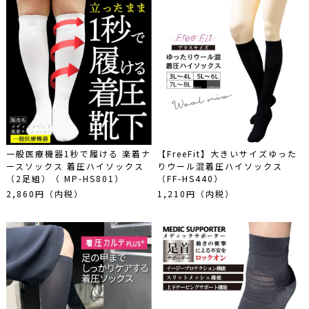
一般医療機器1秒で履ける 楽着ナ
【FreeFit】大きいサイズゆった
ースソックス 着圧ハイソックス
りウール混着圧ハイソックス
（2足組）（ MP-HS801）
（FF-HS440）
2,860円（内税）
1,210円（内税）