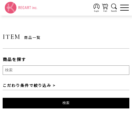
ITEM
商品一覧
商品を探す
製品ブランドから探す
全てのブランド
FIT LADY
AllMine-オールマイン-