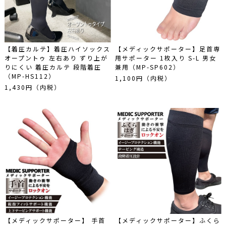
【着圧カルテ】着圧ハイソックス
【メディックサポーター】足首専
オープントゥ 左右あり ずり上が
用サポーター 1枚入り S-L 男女
りにくい 着圧カルテ 段階着圧
兼用（MP-SP602）
（MP-HS112）
1,100円（内税）
1,430円（内税）
【メディックサポーター】 手首
【メディックサポーター】ふくら