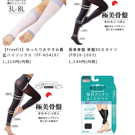
【FreeFit】ゆったりおやすみ着
極美骨盤 骨盤80Ｄタイツ
圧ハイソックス（FF-HS410）
(PB20-1003)
1,210円(内税)
1,540円(内税)