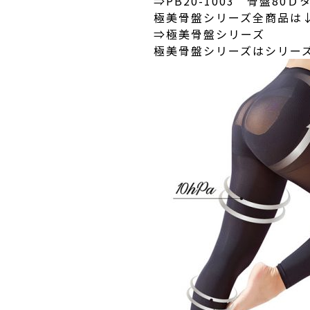
⇒
PB20-1003 骨盤80Ｄ
極美骨盤シリーズ全商品は
⇒
極美骨盤シリーズ
極美骨盤シリーズはシリー