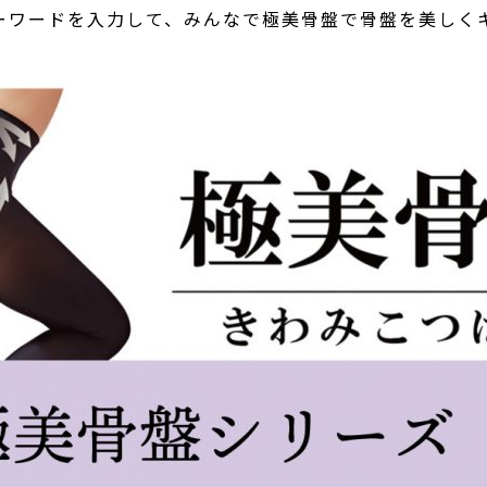
ーワードを入力して、みんなで極美骨盤で骨盤を美しく