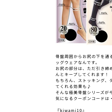
骨盤周囲からお尻の下を通
ッグウェアなんです。
お尻の部分は、ただ引き締
んとキープしてくれます！
もちろん、ストッキング、
てくれる効果も♪
そんな極美骨盤シリーズが今
気になるクーポンコードは
『kiwami10』