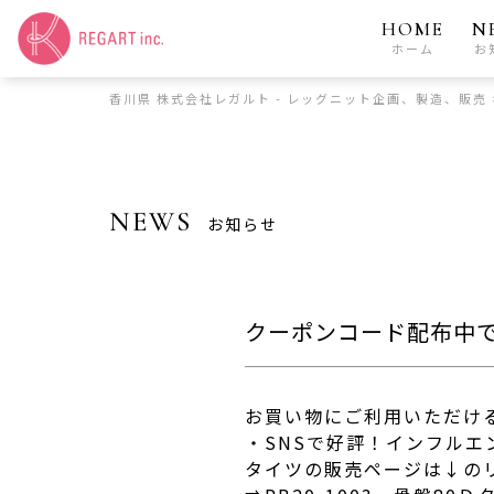
HOME
N
ホーム
お
香川県 株式会社レガルト - レッグニット企画、製造、販売
NEWS
お知らせ
クーポンコード配布中
お買い物にご利用いただけ
・SNSで好評！インフル
タイツの販売ページは↓の