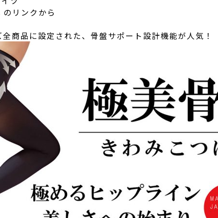
タイツ
↓のリンクから
ズ全商品に設定された、骨盤サポート設計機能が人気！