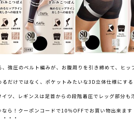
る、強圧のベルト編みが、お腹周りを引き締めて、ヒッ
めるだけではなく、ポケットみたいな3D立体仕様にす
タイツ、レギンスは足首からの段階着圧でレッグ部分も
なら！クーポンコードで10％OFFでお買い物出来ます
・・・・