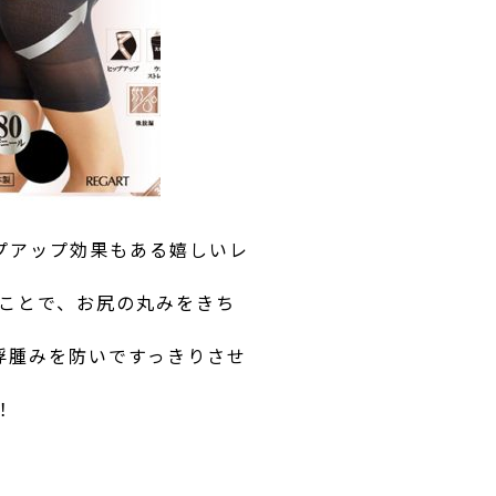
プアップ効果もある嬉しいレ
ることで、お尻の丸みをきち
浮腫みを防いですっきりさせ
！