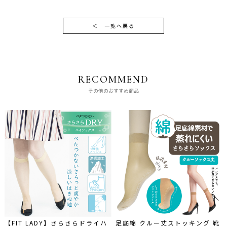
＜
一覧へ戻る
RECOMMEND
その他のおすすめ商品
【FIT LADY】さらさらドライハ
足底綿 クルー丈ストッキング 靴