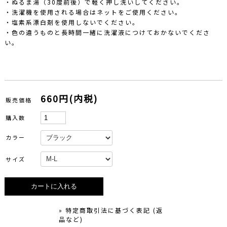
・ぬるま湯（30度前後）で軽く押し洗いしてください。
・洗濯機を使用される場合はネットをご使用ください。
・塩素系漂白剤を使用しないでください。
・色の違うものと長時間一緒に洗濯液につけておかないでくださ
い。
660円(内税)
販売価格
購入数
カラー
サイズ
» 特定商取引法に基づく表記 (返
品など)