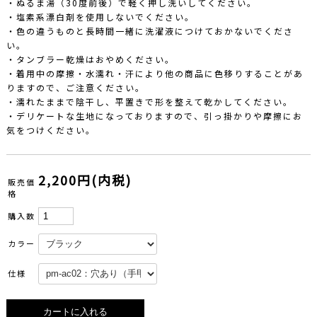
・ぬるま湯（30度前後）で軽く押し洗いしてください。
・塩素系漂白剤を使用しないでください。
・色の違うものと長時間一緒に洗濯液につけておかないでくださ
い。
・タンブラー乾燥はおやめください。
・着用中の摩擦・水濡れ・汗により他の商品に色移りすることがあ
りますので、ご注意ください。
・濡れたままで陰干し、平置きで形を整えて乾かしてください。
・デリケートな生地になっておりますので、引っ掛かりや摩擦にお
気をつけください。
2,200円(内税)
販売価
格
購入数
カラー
仕様