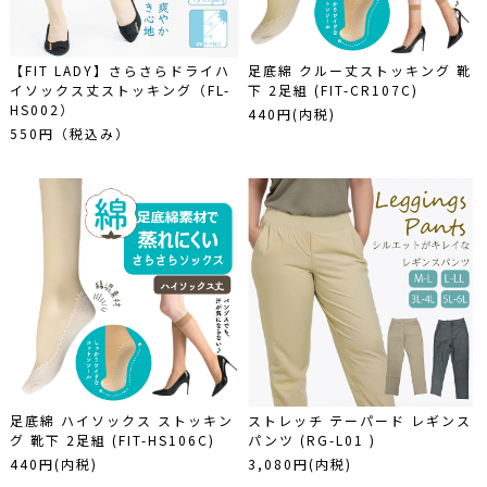
【FIT LADY】さらさらドライハ
足底綿 クルー丈ストッキング 靴
イソックス丈ストッキング（FL-
下 2足組 (FIT-CR107C)
HS002）
440円(内税)
550円（税込み）
足底綿 ハイソックス ストッキン
ストレッチ テーパード レギンス
グ 靴下 2足組 (FIT-HS106C)
パンツ (RG-L01 )
440円(内税)
3,080円(内税)