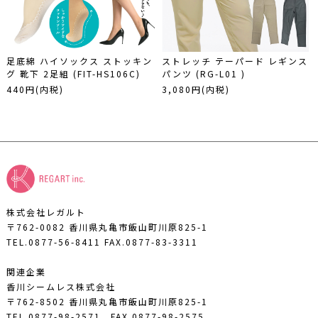
足底綿 ハイソックス ストッキン
ストレッチ テーパード レギンス
グ 靴下 2足組 (FIT-HS106C)
パンツ (RG-L01 )
440円(内税)
3,080円(内税)
株式会社レガルト
〒762-0082 香川県丸亀市飯山町川原825-1
TEL.0877-56-8411
FAX.0877-83-3311
関連企業
香川シームレス株式会社
〒762-8502 香川県丸亀市飯山町川原825-1
TEL.0877-98-2571
FAX.0877-98-2575