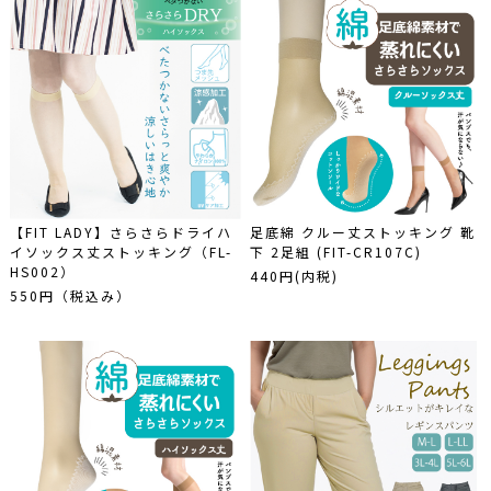
【FIT LADY】さらさらドライハ
足底綿 クルー丈ストッキング 靴
イソックス丈ストッキング（FL-
下 2足組 (FIT-CR107C)
HS002）
440円(内税)
550円（税込み）