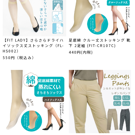
【FIT LADY】さらさらドライハ
足底綿 クルー丈ストッキング 靴
イソックス丈ストッキング（FL-
下 2足組 (FIT-CR107C)
HS002）
440円(内税)
550円（税込み）