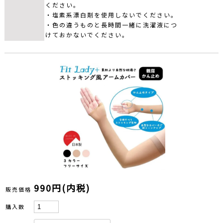
ください。
・塩素系漂白剤を使用しないでください。
・色の違うものと長時間一緒に洗濯液につ
けておかないでください。
990円(内税)
販売価格
購入数