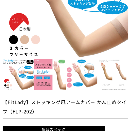
【FitLady】ストッキング風アームカバー かん止めタイ
プ（FLP-202）
商品スペック