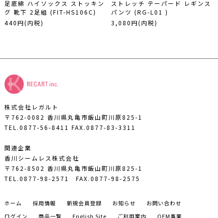
足底綿 ハイソックス ストッキン
ストレッチ テーパード レギンス
グ 靴下 2足組 (FIT-HS106C)
パンツ (RG-L01 )
440円(内税)
3,080円(内税)
株式会社レガルト
〒762-0082 香川県丸亀市飯山町川原825-1
TEL.0877-56-8411
FAX.0877-83-3311
関連企業
香川シームレス株式会社
〒762-8502 香川県丸亀市飯山町川原825-1
TEL.0877-98-2571
FAX.0877-98-2575
ホーム
採用情報
新規会員登録
お知らせ
お問い合わせ
ログイン
商品一覧
English Site
ご利用案内
OEM事業