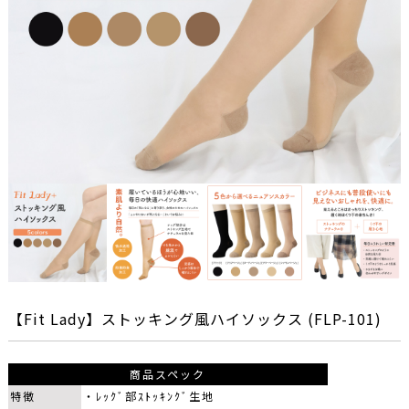
【Fit Lady】ストッキング風ハイソックス (FLP-101)
商品スペック
特徴
・ﾚｯｸﾞ部ｽﾄｯｷﾝｸﾞ生地