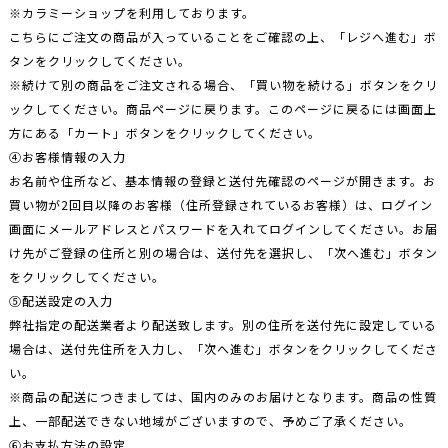
※カラミーショップを利用しております。
こちらにご注文の商品が入っていることをご確認の上、「レジへ進む」ボ
タンをクリックしてください。
※続けて別の商品をご注文される場合、「買い物を続ける」ボタンをクリ
ックしてください。商品ページに戻ります。このページに戻るには画面上
方にある「カート」ボタンをクリックしてください。
④お客様情報の入力
お名前や住所など、基本情報の登録と送付先確認のページが開きます。お
買い物が2回目以降のお客様（住所登録されているお客様）は、ログイン
画面にメールアドレスとパスワードを入れてログインしてください。お届
け先がご登録の住所と別の場合は、送付先を選択し、「次へ進む」ボタン
をクリックしてください。
⑤配送設定の入力
弊社指定の配送業者より配送致します。別の住所を送付先に設定している
場合は、送付先住所を入力し、「次へ進む」ボタンをクリックしてくださ
い。
※商品の配送につきましては、国内のみのお届けとなります。商品の性質
上、一部配送できない地域がございますので、予めご了承ください。
⑥お支払方法の設定