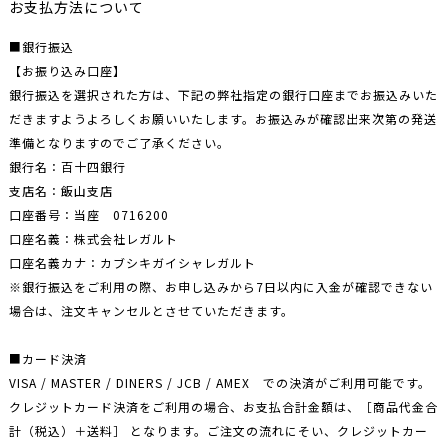
お支払方法について
■銀行振込
【お振り込み口座】
銀行振込を選択された方は、下記の弊社指定の銀行口座までお振込みいた
だきますようよろしくお願いいたします。お振込みが確認出来次第の発送
準備となりますのでご了承ください。
銀行名：百十四銀行
支店名：飯山支店
口座番号：当座 0716200
口座名義：株式会社レガルト
口座名義カナ：カブシキガイシャレガルト
※銀行振込をご利用の際、お申し込みから7日以内に入金が確認できない
場合は、注文キャンセルとさせていただきます。
■カード決済
VISA / MASTER / DINERS / JCB / AMEX での決済がご利用可能です。
クレジットカード決済をご利用の場合、お支払合計金額は、［商品代金合
計（税込）＋送料］ となります。ご注文の流れにそい、クレジットカー