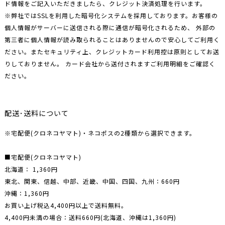
ド情報をご記入いただきましたら、クレジット決済処理を行います。
※弊社ではSSLを利用した暗号化システムを採用しております。お客様の
個人情報がサーバーに送信される際に通信が暗号化されるため、 外部の
第三者に個人情報が読み取られることはありませんので安心してご利用く
ださい。またセキュリティ上、クレジットカード利用控は原則としてお送
りしておりません。 カード会社から送付されますご利用明細をご確認く
ださい。
配送･送料について
※宅配便(クロネコヤマト)・ネコポスの2種類から選択できます。
■宅配便(クロネコヤマト)
北海道： 1,360円
東北、関東、信越、中部、近畿、中国、四国、九州：660円
沖縄：1,360円
お買い上げ税込4,400円以上で送料無料。
4,400円未満の場合：送料660円(北海道、沖縄は1,360円)