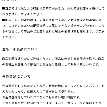
■当店では地域により時間指定不可がある為、原則時間指定をお受けして
おりません。ご了承ください。
■配送日をご指定の場合、天候の悪化や天災、交通機関などの事情によ
り、ご指定いただいた配送日時にお届けできない場合がございます。これ
らの理由により商品のご到着が遅れた場合の補償は致し兼ねます。ご了承
ください。
返品・不良品について
商品到着後速やかにご連絡ください。商品に欠陥がある場合を除き、商品
の性格上お客様のご都合による返品は原則としてお受け致しかねます。
会員登録について
会員登録をしていただくと次回ご利用の際にメールアドレスとパスワード
入力のみになり、住所入力の手間が省けて便利です。
※会員登録をしていただかなくてもお買い物は可能です。
※個人情報の取り扱いについてはプライバシ―ポリシーをご確認くださ