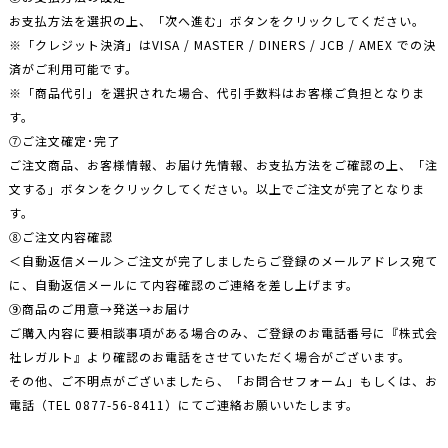
お支払方法を選択の上、「次へ進む」ボタンをクリックしてください。
※「クレジット決済」はVISA / MASTER / DINERS / JCB / AMEX での決
済がご利用可能です。
※「商品代引」を選択された場合、代引手数料はお客様ご負担となりま
す。
⑦ご注文確定･完了
ご注文商品、お客様情報、お届け先情報、お支払方法をご確認の上、「注
文する」ボタンをクリックしてください。以上でご注文が完了となりま
す。
⑧ご注文内容確認
＜自動返信メール＞ご注文が完了しましたらご登録のメールアドレス宛て
に、自動返信メールにて内容確認のご連絡を差し上げます。
⑨商品のご用意→発送→お届け
ご購入内容に要相談事項がある場合のみ、ご登録のお電話番号に『株式会
社レガルト』より確認のお電話をさせていただく場合がございます。
その他、ご不明点がございましたら、「お問合せフォーム」もしくは、お
電話（TEL
0877-56-8411
）にてご連絡お願いいたします。