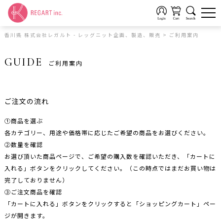
香川県 株式会社レガルト - レッグニット企画、製造、販売
>
ご利用案内
GUIDE
ご利用案内
ご注文の流れ
①商品を選ぶ
各カテゴリー、用途や価格帯に応じたご希望の商品をお選びください。
②数量を確認
お選び頂いた商品ページで、ご希望の購入数を確認いただき、「カートに
入れる」ボタンをクリックしてください。（この時点ではまだお買い物は
完了しておりません）
③ご注文商品を確認
「カートに入れる」ボタンをクリックすると「ショッピングカート」ペー
ジが開きます。