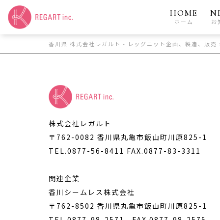
HOME
N
ホーム
お
香川県 株式会社レガルト - レッグニット企画、製造、販売
株式会社レガルト
〒762-0082 香川県丸亀市飯山町川原825-1
TEL.0877-56-8411
FAX.0877-83-3311
関連企業
香川シームレス株式会社
〒762-8502 香川県丸亀市飯山町川原825-1
TEL.0877-98-2571
FAX.0877-98-2575