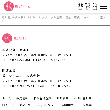
香川県 株式会社レガルト - レッグニット企画、製造、販売
>
イベント
>
定休
日
株式会社レガルト
〒762-0082 香川県丸亀市飯山町川原825-1
TEL.0877-56-8411
FAX.0877-83-3311
関連企業
香川シームレス株式会社
〒762-8502 香川県丸亀市飯山町川原825-1
TEL.0877-98-2571
FAX.0877-98-2575
ホーム
採用情報
新規会員登録
お知らせ
お問い合わせ
ログイン
商品一覧
English Site
ご利用案内
OEM事業