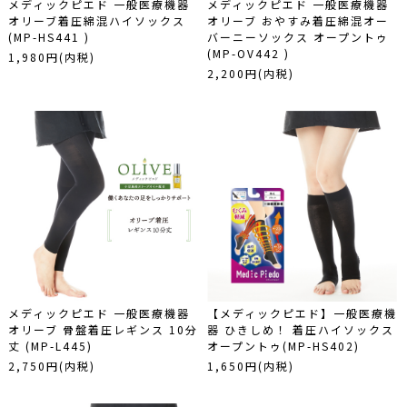
メディックピエド 一般医療機器
メディックピエド 一般医療機器
オリーブ着圧綿混ハイソックス
オリーブ おやすみ着圧綿混オー
(MP-HS441 )
バーニーソックス オープントゥ
(MP-OV442 )
1,980円(内税)
2,200円(内税)
メディックピエド 一般医療機器
【メディックピエド】一般医療機
オリーブ 骨盤着圧レギンス 10分
器 ひきしめ！ 着圧ハイソックス
丈 (MP-L445)
オープントゥ(MP-HS402)
2,750円(内税)
1,650円(内税)