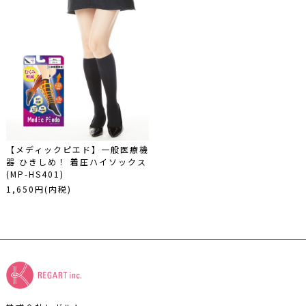
【メディックピエド】一般医療機
器 ひきしめ！ 着圧ハイソックス
(MP-HS401)
1,650円(内税)