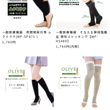
一般医療機器 夜間頻尿対策 ム
一般医療機器 そなえる弾段階着
クミラク(MP-SP471 )
圧 弾性ストッキング【MP-
HS480】
1,760円
1,760円(内税)