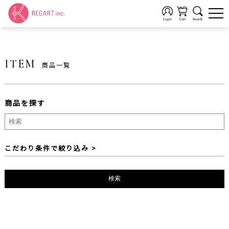
ITEM
商品一覧
商品を探す
製品ブランドから探す
全てのブランド
FIT LADY
AllMine-オールマイン-