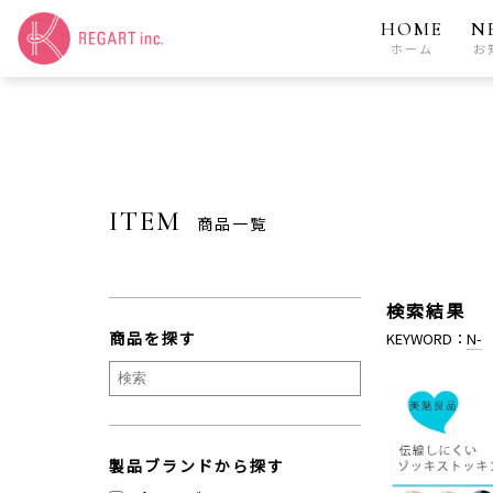
HOME
N
ホーム
お
ITEM
商品一覧
検索結果
商品を探す
KEYWORD：
N-
製品ブランドから探す