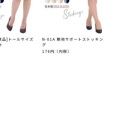
魅良品]トールサイズ
N-01A 無地サポートストッキン
ト
グ
）
176円（内税）