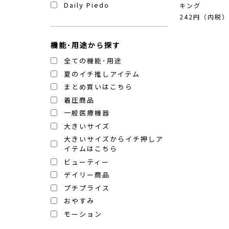
Daily Piedo
キング
242円（内税
機能･用途から探す
全ての機能･用途
夏のイチ推しアイテム
まとめ買いはこちら
着圧商品
一般医療機器
大きいサイズ
大きいサイズからイチ押しア
イテムはこちら
ビューティー
デイリー商品
プチプライス
おやすみ
モーション