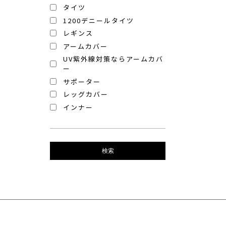
タイツ
1200デニールタイツ
レギンス
アームカバー
UV紫外線対策ならアームカバ
ー
サポーター
レッグカバー
インナー