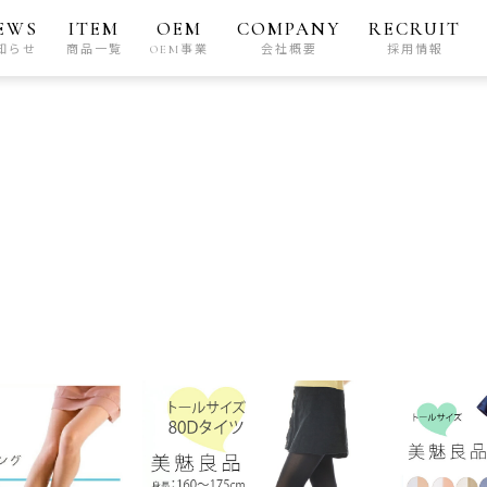
EWS
ITEM
OEM
COMPANY
RECRUIT
知らせ
商品一覧
OEM事業
会社概要
採用情報