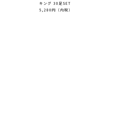
キング 30足SET
）
5,280円（内税）