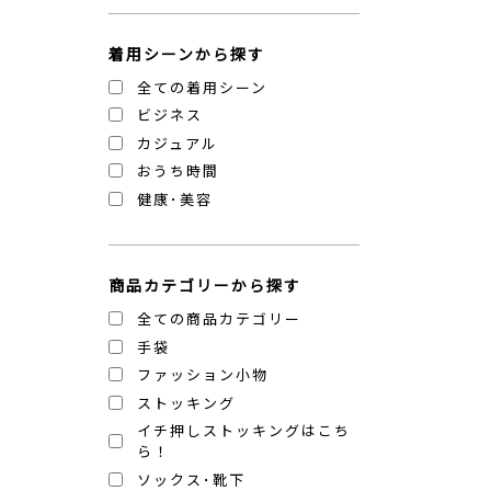
着用シーンから探す
全ての着用シーン
ビジネス
カジュアル
おうち時間
健康･美容
商品カテゴリーから探す
全ての商品カテゴリー
手袋
ファッション小物
ストッキング
イチ押しストッキングはこち
ら！
ソックス･靴下