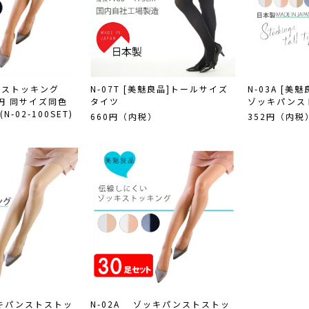
トストッキング
N-07T [美魅良品]トールサイズ
N-03A [美
6円 同サイズ同色
タイツ
ゾッキパンス
-02-100SET)
660円（内税）
352円（内税
)
ッキパンストストッ
N-02A ゾッキパンストストッ