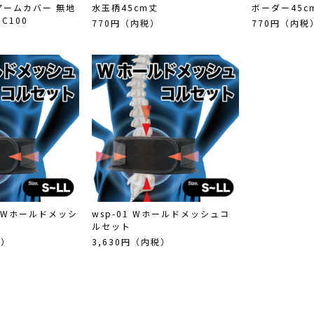
アームカバー 無地
水玉柄45cm丈
ボーダー45c
MC100
770円（内税）
770円（内税
et Wホールドメッシ
wsp-01 Wホールドメッシュコ
ルセット
税）
3,630円（内税）