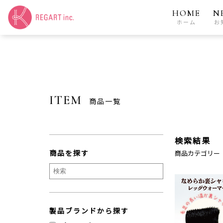
HOME
N
ホーム
お
ITEM
商品一覧
検索結果
商品を探す
商品カテゴリー
製品ブランドから探す