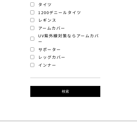
タイツ
1200デニールタイツ
レギンス
アームカバー
UV紫外線対策ならアームカバ
ー
サポーター
レッグカバー
インナー