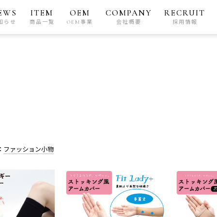
EWS
ITEM
OEM
COMPANY
RECRUIT
知らせ
商品一覧
OEM事業
会社概要
採用情報
：
ファッション小物