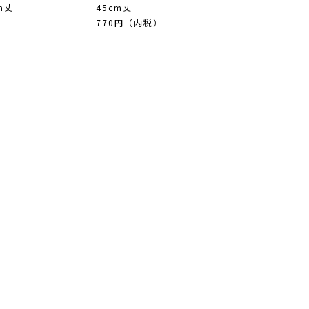
m丈
45cm丈
）
770円（内税）