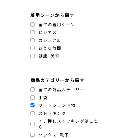
着用シーンから探す
全ての着用シーン
ビジネス
カジュアル
おうち時間
健康･美容
商品カテゴリーから探す
全ての商品カテゴリー
手袋
ファッション小物
ストッキング
イチ押しストッキングはこち
ら！
ソックス･靴下